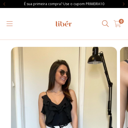
É sua primeira compra? Use o cupom PRIMEIRA10
0