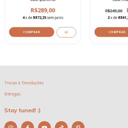
R$289,00
R$245,00
4
x de
R$72,25
sem juros
2
x de
R$61,
COMPRAR
COMPRAR
Trocas e Devoluções
Entregas
Stay tuned! :)