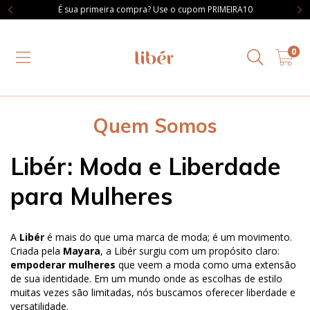
É sua primeira compra? Use o cupom PRIMEIRA10
0
Quem Somos
Libér: Moda e Liberdade
para Mulheres
A
Libér
é mais do que uma marca de moda; é um movimento.
Criada pela
Mayara
, a Libér surgiu com um propósito claro:
empoderar mulheres
que veem a moda como uma extensão
de sua identidade. Em um mundo onde as escolhas de estilo
muitas vezes são limitadas, nós buscamos oferecer liberdade e
versatilidade.