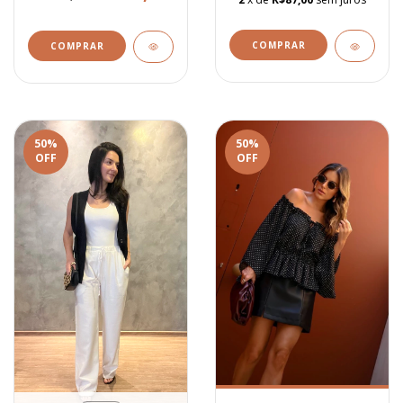
COMPRAR
COMPRAR
50
%
50
%
OFF
OFF