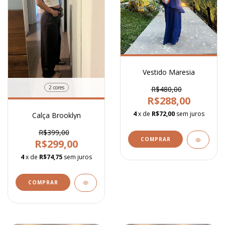
Vestido Maresia
2 cores
R$480,00
R$288,00
4
x de
R$72,00
sem juros
Calça Brooklyn
R$399,00
COMPRAR
R$299,00
4
x de
R$74,75
sem juros
COMPRAR