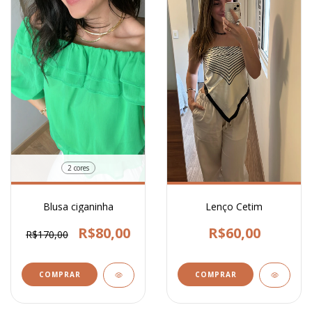
2 cores
Blusa ciganinha
Lenço Cetim
R$80,00
R$60,00
R$170,00
COMPRAR
COMPRAR