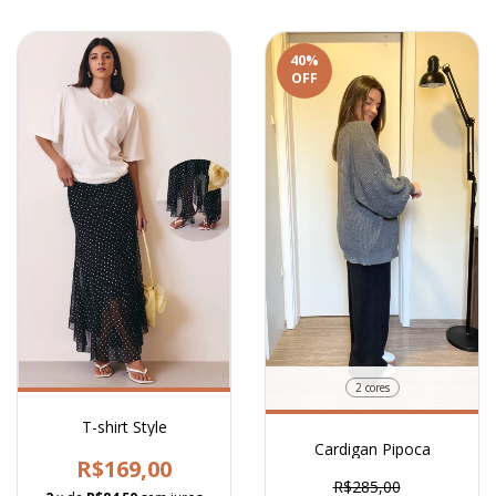
40
%
OFF
2 cores
T-shirt Style
Cardigan Pipoca
R$169,00
R$285,00