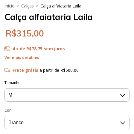
Início
>
Calças
>
Calça alfaiataria Laila
Calça alfaiataria Laila
R$315,00
4
x de
R$78,75
sem juros
Ver mais detalhes
Frete grátis
a partir de
R$500,00
Tamanho
Cor