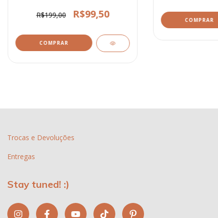
R$99,50
R$199,00
COMPRAR
COMPRAR
Trocas e Devoluções
Entregas
Stay tuned! :)