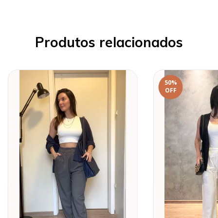
Produtos relacionados
50
%
OFF