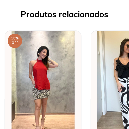
Produtos relacionados
50
%
OFF