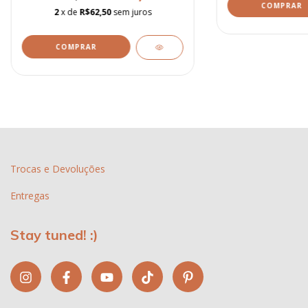
COMPRAR
2
x de
R$62,50
sem juros
COMPRAR
Trocas e Devoluções
Entregas
Stay tuned! :)