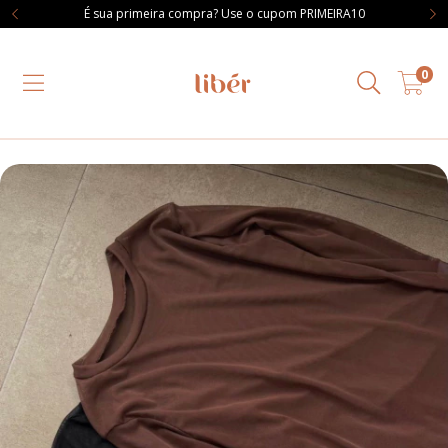
É sua primeira compra? Use o cupom PRIMEIRA10
0