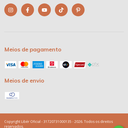
Meios de pagamento
Meios de envio
Copyright Libér Oficial - 31720731000135 - 2026. Todos os direitos
reservados.