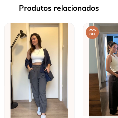
Produtos relacionados
25
%
OFF