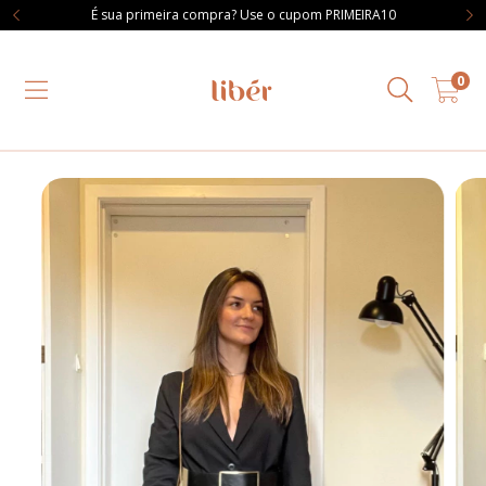
É sua primeira compra? Use o cupom PRIMEIRA10
0