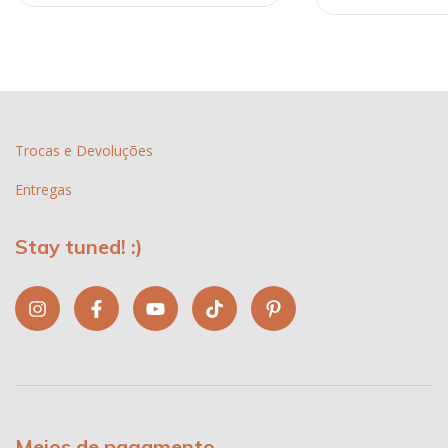
Trocas e Devoluções
Entregas
Stay tuned! :)
Meios de pagamento