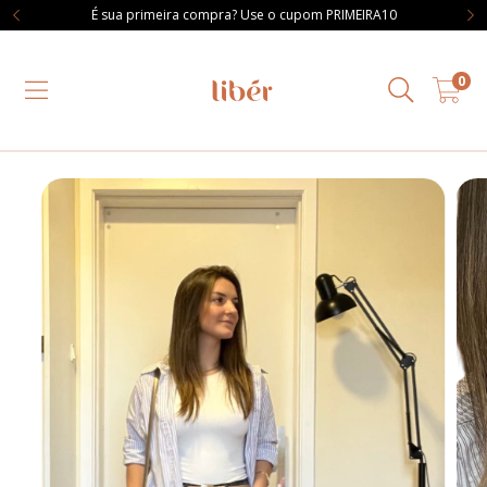
É sua primeira compra? Use o cupom PRIMEIRA10
0