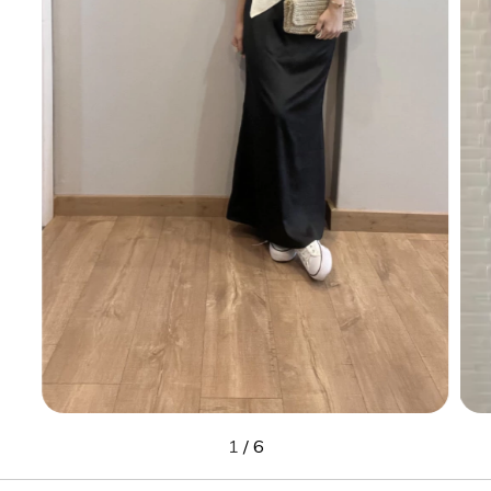
1
/
6