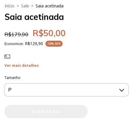
Início
>
Sale
>
Saia acetinada
Saia acetinada
R$50,00
R$179,90
R$129,90
Economize:
72
% OFF
Ver mais detalhes
Tamanho