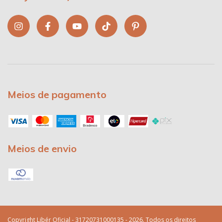
Meios de pagamento
Meios de envio
Copyright Libér Oficial - 31720731000135 - 2026. Todos os direitos