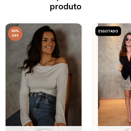
produto
60
%
ESGOTADO
OFF