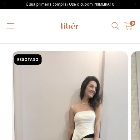
É sua primeira compra? Use o cupom PRIMEIRA10
0
ESGOTADO