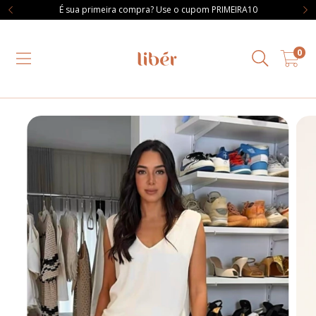
É sua primeira compra? Use o cupom PRIMEIRA10
0