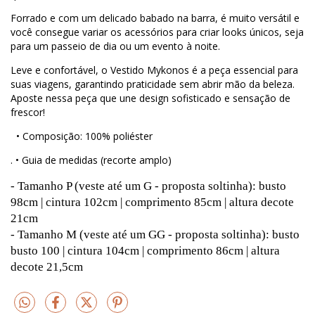
Forrado e com um delicado babado na barra, é muito versátil e
você consegue variar os acessórios para criar looks únicos, seja
para um passeio de dia ou um evento à noite.
Leve e confortável, o Vestido Mykonos é a peça essencial para
suas viagens, garantindo praticidade sem abrir mão da beleza.
Aposte nessa peça que une design sofisticado e sensação de
frescor!
• Composição: 100% poliéster
. • Guia de medidas (recorte amplo)
- Tamanho P (veste até um G - proposta soltinha): busto
98cm | cintura 102cm | comprimento 85cm | altura decote
21cm
- Tamanho M (veste até um GG - proposta soltinha): busto
busto 100 | cintura 104cm | comprimento 86cm | altura
decote 21,5cm